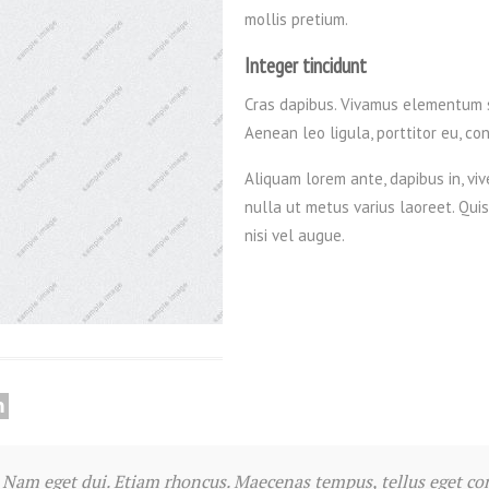
mollis pretium.
Integer tincidunt
Cras dapibus. Vivamus elementum s
Aenean leo ligula, porttitor eu, co
Aliquam lorem ante, dapibus in, vive
nulla ut metus varius laoreet. Quis
nisi vel augue.
si. Nam eget dui. Etiam rhoncus. Maecenas tempus, tellus eget