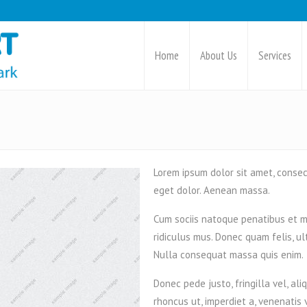
Home
About Us
Services
Lorem ipsum dolor sit amet, consec
eget dolor. Aenean massa.
Cum sociis natoque penatibus et m
ridiculus mus. Donec quam felis, ul
Nulla consequat massa quis enim.
Donec pede justo, fringilla vel, ali
rhoncus ut, imperdiet a, venenatis 