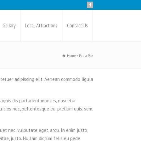
Gallary
Local Attractions
Contact Us
Home
Paula Poe
tetuer adipiscing elit. Aenean commodo ligula
agnis dis parturient montes, nascetur
tricies nec, pellentesque eu, pretium quis, sem.
quet nec, vulputate eget, arcu. In enim justo,
vitae, justo. Nullam dictum felis eu pede