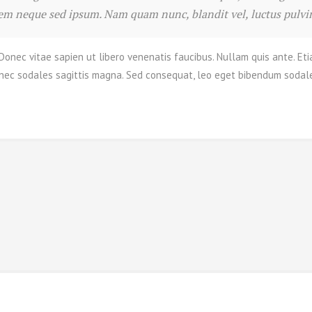
sem neque sed ipsum. Nam quam nunc, blandit vel, luctus pulvina
onec vitae sapien ut libero venenatis faucibus. Nullam quis ante. Etia
 Donec sodales sagittis magna. Sed consequat, leo eget bibendum sodale