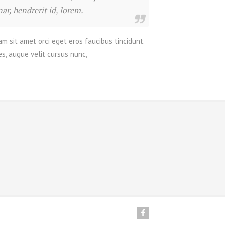
r, hendrerit id, lorem.
m sit amet orci eget eros faucibus tincidunt.
s, augue velit cursus nunc,