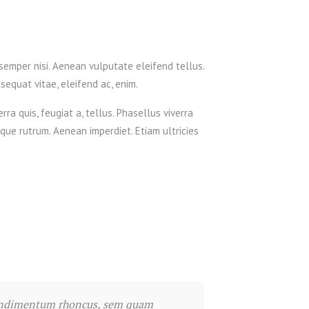
emper nisi. Aenean vulputate eleifend tellus.
nsequat vitae, eleifend ac, enim.
rra quis, feugiat a, tellus. Phasellus viverra
que rutrum. Aenean imperdiet. Etiam ultricies
 condimentum rhoncus, sem quam